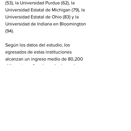
(53), la Universidad Purdue (62), la 
Universidad Estatal de Michigan (79), la 
Universidad Estatal de Ohio (83) y la 
Universidad de Indiana en Bloomington 
(94).
Según los datos del estudio, los 
egresados de estas instituciones 
alcanzan un ingreso medio de 80,200 
dólares tres años después de graduarse, 
cifra que aumenta a 144,200 dólares 
tras dos décadas.
Titulares
Noticias