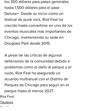
los 300 dólares para pases generales 
hasta 1,500 dólares para el pase 
Deluxe+. Desde su inicio como un 
festival de punk rock, Riot Fest ha 
crecido hasta convertirse en uno de los 
eventos musicales más importantes de 
Chicago, manteniendo su sede en 
Douglass Park desde 2015.
A pesar de las críticas de algunos 
defensores de la comunidad debido a 
problemas como el daño al parque y el 
ruido, Riot Fest ha asegurado un 
acuerdo multianual con el Distrito de 
Parques de Chicago para seguir en el 
parque hasta al menos 2027.
Riot Fest
Titulares
Riot Fest