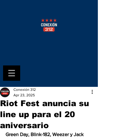
Conexión 312
Apr 23, 2025
Riot Fest anuncia su
line up para el 20
aniversario
Green Day, Blink-182, Weezer y Jack 