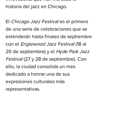
historia del jazz en Chicago.
El 
Chicago Jazz Festival
 es el primero 
de una serie de celebraciones que se 
extenderán hasta finales de septiembre 
con el 
Englewood Jazz Festival
 (18 al 
20 de septiembre) y el 
Hyde Park Jazz 
Festival
 (27 y 28 de septiembre). Con 
ello, la ciudad consolida un mes 
dedicado a honrar una de sus 
expresiones culturales más 
representativas.
Más información y la programación 
completa están disponibles en 
ChicagoJazzFestival.us
.
Millennium Park
Jazz Festival
Titulares