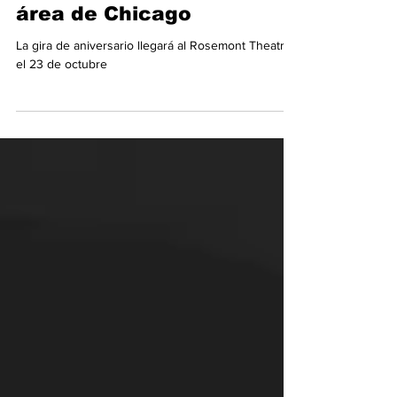
Menudo celebrará 50
años con concierto en el
área de Chicago
La gira de aniversario llegará al Rosemont Theatre
el 23 de octubre